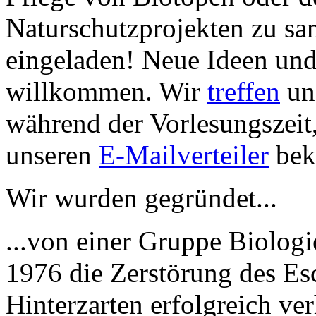
Naturschutzprojekten zu sam
eingeladen! Neue Ideen und 
willkommen. Wir
treffen
un
während der Vorlesungszeit
unseren
E-Mailverteiler
bek
Wir wurden gegründet...
...von einer Gruppe Biologi
1976 die Zerstörung des E
Hinterzarten erfolgreich ve