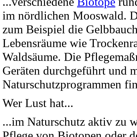
...verschiedene
Biotope
run
im nördlichen Mooswald. D
zum Beispiel die Gelbbauch
Lebensräume wie Trockenra
Waldsäume. Die Pflegemaß
Geräten durchgeführt und m
Naturschutzprogrammen fin
Wer Lust hat...
...im Naturschutz aktiv zu 
Pflege von Biotopen oder d