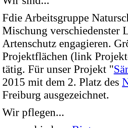
Wir sind...
Fdie Arbeitsgruppe Natursc
Mischung verschiedenster Le
Artenschutz engagieren. Grö
Projektflächen (link Proje
tätig. Für unser Projekt "
Sä
2015 mit dem 2. Platz des
N
Freiburg ausgezeichnet.
Wir pflegen...